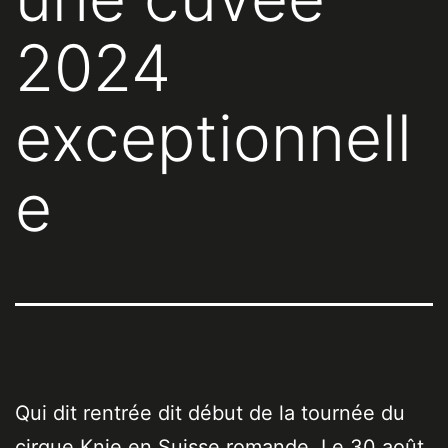
2024
exceptionnell
e
Qui dit rentrée dit début de la tournée du
cirque Knie en Suisse romande. Le 30 août