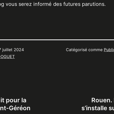
og vous serez informé des futures parutions.
7 juillet 2024
Catégorisé comme
Publi
DOGUET
it pour la
Rouen.
int-Géréon
s’installe 