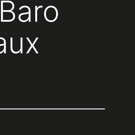
 Baro
 aux