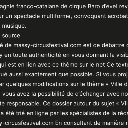
gnie franco-catalane de cirque Baro d’evel rev
r un spectacle multiforme, convoquant acrobat
t musique.
a source
ité de massy-circusfestival.com est de débattre 
 en toute authenticité en vous donnant la visibi
qui est en lien avec ce thème sur le net Ce text
tué aussi exactement que possible. Si vous pro
er quelques modifications sur le thème « Ville 
 vous avez la possibilité de d’échanger avec no
ste responsable. Ce dossier autour du sujet « Vil
a été trié en ligne par les spécialistes de la réd
-circusfestival.com En consultant de manière r