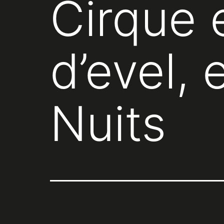
Cirque 
d’evel, 
Nuits