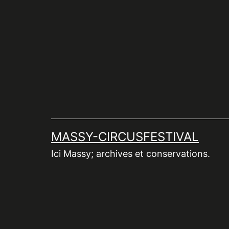
Aller
au
contenu
MASSY-CIRCUSFESTIVAL
Ici Massy; archives et conservations.