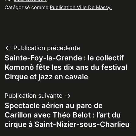
Catégorisé comme
Publication Ville De Massy:
Navigation
Publication précédente
Sainte-Foy-la-Grande : le collectif
de
Komonò fête les dix ans du festival
l’article
Cirque et jazz en cavale
Publication suivante
Spectacle aérien au parc de
Carillon avec Théo Belot : l’art du
cirque à Saint-Nizier-sous-Charlieu