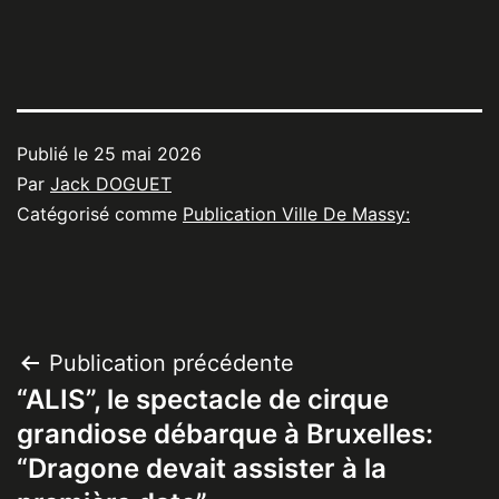
Publié le
25 mai 2026
Par
Jack DOGUET
Catégorisé comme
Publication Ville De Massy:
Navigation
Publication précédente
“ALIS”, le spectacle de cirque
de
grandiose débarque à Bruxelles:
l’article
“Dragone devait assister à la