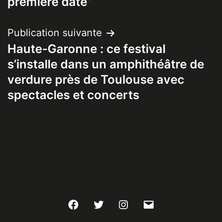
première date”
Publication suivante
Haute-Garonne : ce festival
s’installe dans un amphithéâtre de
verdure près de Toulouse avec
spectacles et concerts
Facebook
Twitter
Instagram
E-