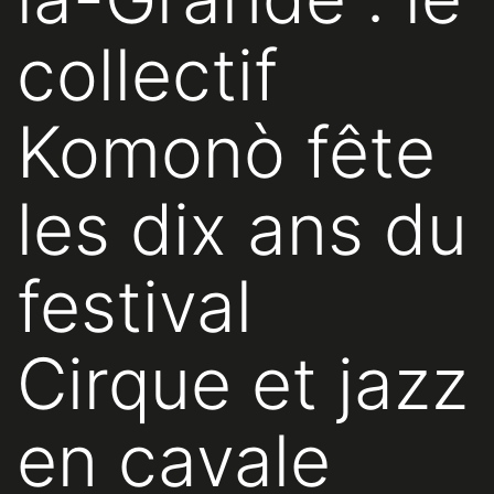
collectif
Komonò fête
les dix ans du
festival
Cirque et jazz
en cavale