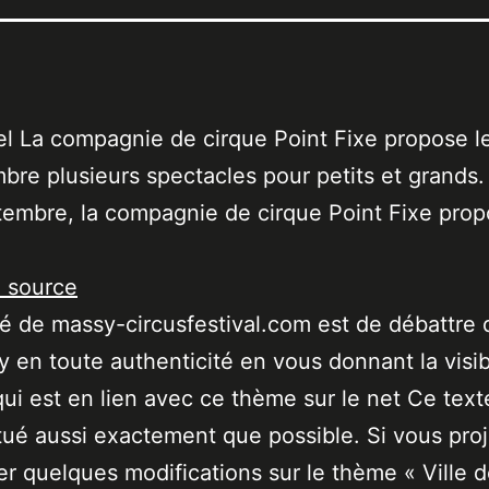
iel La compagnie de cirque Point Fixe propose le
bre plusieurs spectacles pour petits et grands.
tembre, la compagnie de cirque Point Fixe pro
a source
ité de massy-circusfestival.com est de débattre 
 en toute authenticité en vous donnant la visibi
qui est en lien avec ce thème sur le net Ce text
tué aussi exactement que possible. Si vous pro
er quelques modifications sur le thème « Ville 