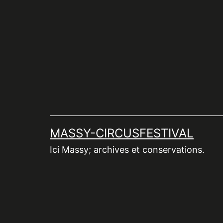
Aller
au
contenu
MASSY-CIRCUSFESTIVAL
Ici Massy; archives et conservations.