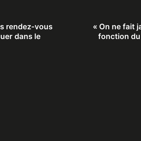
es rendez-vous
« On ne fait
uer dans le
fonction du 