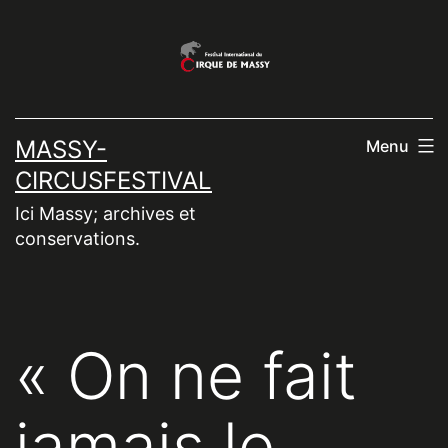
Aller
au
contenu
MASSY-
Menu
CIRCUSFESTIVAL
Ici Massy; archives et
conservations.
« On ne fait
jamais le