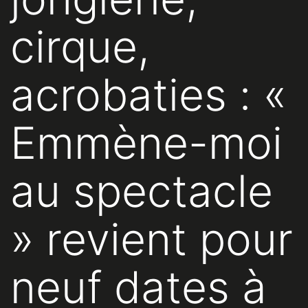
cirque,
acrobaties : «
Emmène-moi
au spectacle
» revient pour
neuf dates à