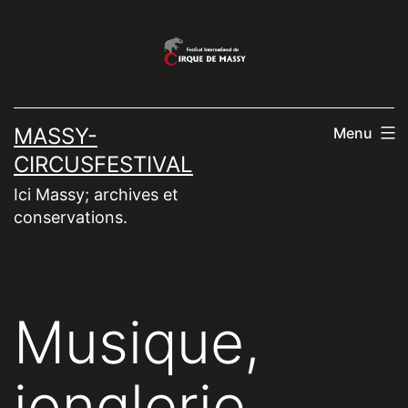
Aller
au
contenu
MASSY-
Menu
CIRCUSFESTIVAL
Ici Massy; archives et
conservations.
Musique,
jonglerie,