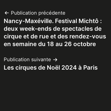
Navigation
Publication précédente
Nancy-Maxéville. Festival Michtô :
de
deux week-ends de spectacles de
l’article
cirque et de rue et des rendez-vous
en semaine du 18 au 26 octobre
Publication suivante
Les cirques de Noël 2024 à Paris