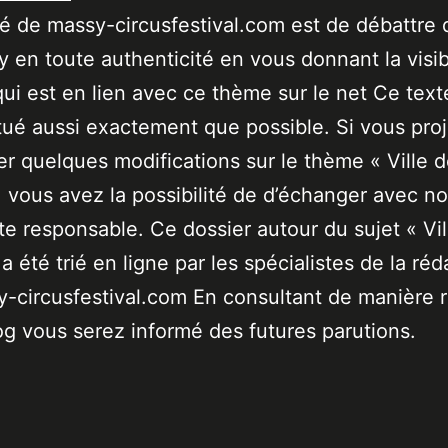
ité de massy-circusfestival.com est de débattre 
 en toute authenticité en vous donnant la visibi
qui est en lien avec ce thème sur le net Ce text
tué aussi exactement que possible. Si vous pro
er quelques modifications sur le thème « Ville 
 vous avez la possibilité de d’échanger avec no
ste responsable. Ce dossier autour du sujet « Vil
a été trié en ligne par les spécialistes de la réd
-circusfestival.com En consultant de manière r
og vous serez informé des futures parutions.