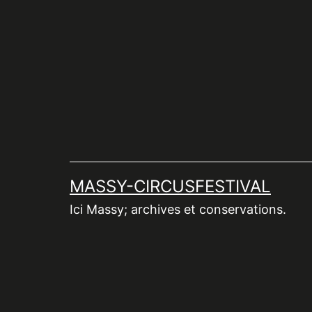
Aller
au
contenu
MASSY-CIRCUSFESTIVAL
Ici Massy; archives et conservations.