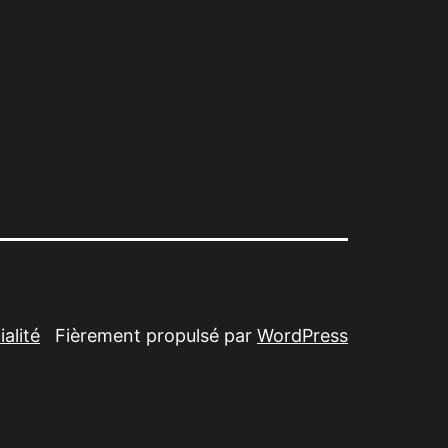
alité
Fièrement propulsé par
WordPress