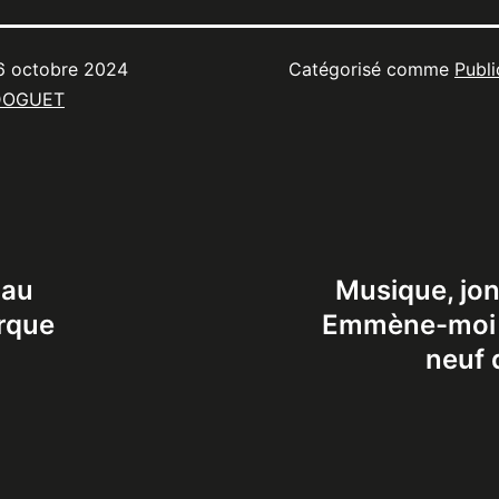
6 octobre 2024
Catégorisé comme
Publi
DOGUET
 au
Musique, jong
rque
Emmène-moi a
neuf 