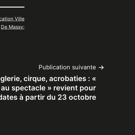
cation Ville
De Massy:
Publication suivante
lerie, cirque, acrobaties : «
u spectacle » revient pour
dates à partir du 23 octobre