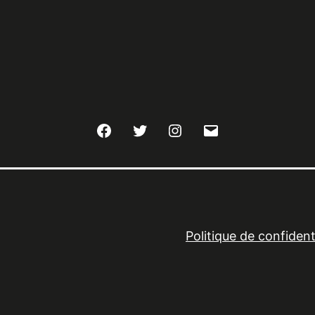
Facebook
Twitter
Instagram
E-
mail
Politique de confidenti