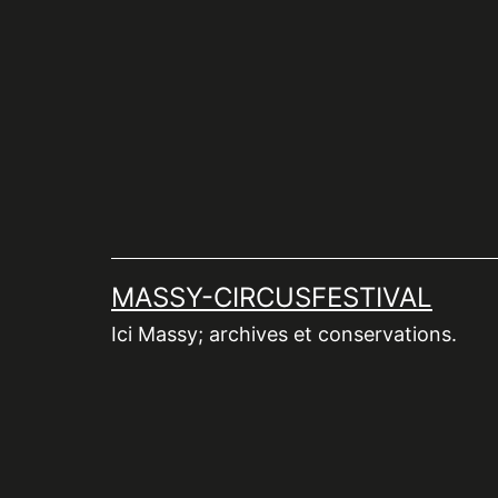
Aller
au
contenu
MASSY-CIRCUSFESTIVAL
Ici Massy; archives et conservations.