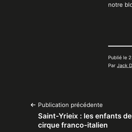
notre bl
Publié le
2
Par
Jack 
Navigation
Publication précédente
Saint-Yrieix : les enfants de
de
cirque franco-italien