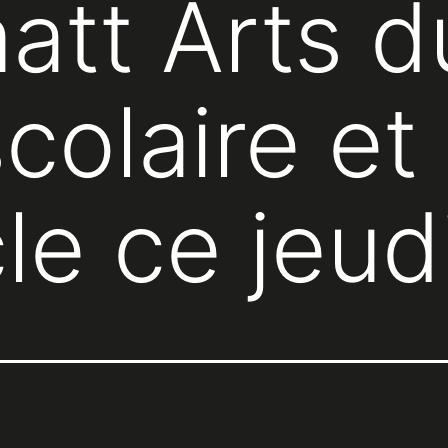
att Arts d
colaire et
le ce jeud