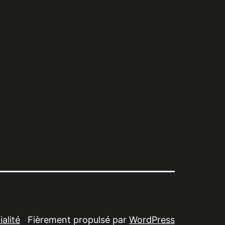
alité
Fièrement propulsé par
WordPress