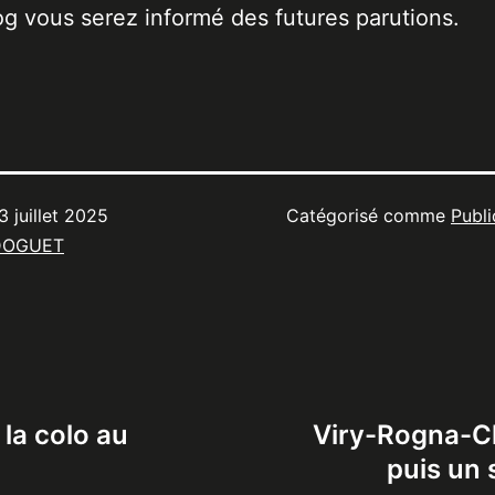
og vous serez informé des futures parutions.
3 juillet 2025
Catégorisé comme
Publi
DOGUET
 la colo au
Viry-Rogna-C
puis un 