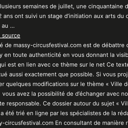
lusieurs semaines de juillet, une cinquantaine d
2 ans ont suivi un stage d’initiation aux arts du 
é au …
a source
ité de massy-circusfestival.com est de débattre 
 en toute authenticité en vous donnant la visibi
qui est en lien avec ce thème sur le net Ce text
tué aussi exactement que possible. Si vous pro
er quelques modifications sur le thème « Ville 
 vous avez la possibilité de d’échanger avec no
ste responsable. Ce dossier autour du sujet « Vil
a été trié en ligne par les spécialistes de la réd
-circusfestival.com En consultant de manière r