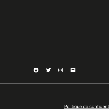
Facebook
Twitter
Instagram
E-
mail
Politique de confidenti